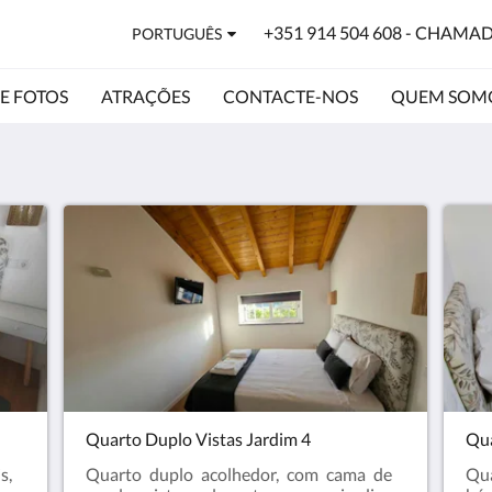
+351 914 504 608 - CHAMA
PORTUGUÊS
E FOTOS
ATRAÇÕES
CONTACTE-NOS
QUEM SOM
Quarto Duplo Vistas Jardim 4
Qua
s,
Quarto duplo acolhedor, com cama de
Qua