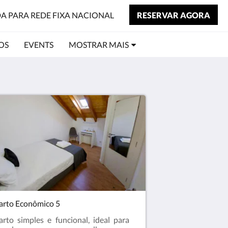
DA PARA REDE FIXA NACIONAL
RESERVAR AGORA
OS
EVENTS
MOSTRAR MAIS
rto Econômico 5
rto simples e funcional, ideal para