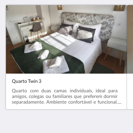
Quarto Twin 3
Quarto com duas camas individuais, ideal para
amigos, colegas ou familiares que preferem dormir
separadamente. Ambiente confortável e funcional,
com ar condicionado, televisão, Wi-Fi, casa de
banho privada e todas as comodidades essenciais
para uma estadia tranquila.
Casa do Chafariz